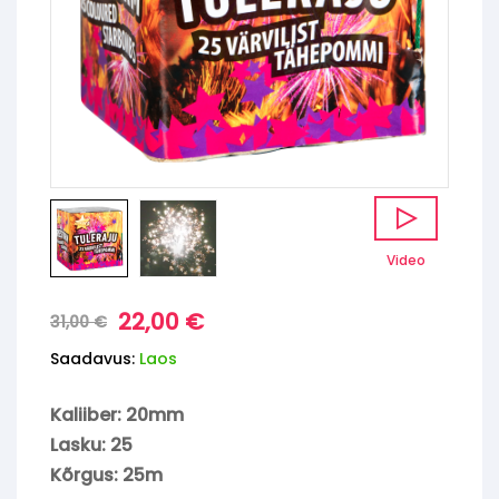
Video
22,00
€
31,00
€
Saadavus:
Laos
Kaliiber: 20mm
Lasku: 25
Kõrgus: 25m