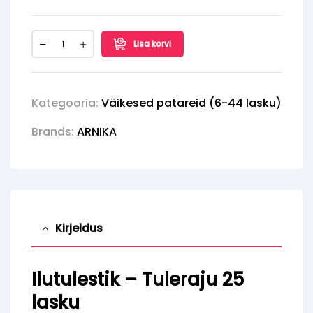
Lisa korvi
Kategooria:
Väikesed patareid (6-44 lasku)
Brands:
ARNIKA
Kirjeldus
Ilutulestik – Tuleraju 25
lasku