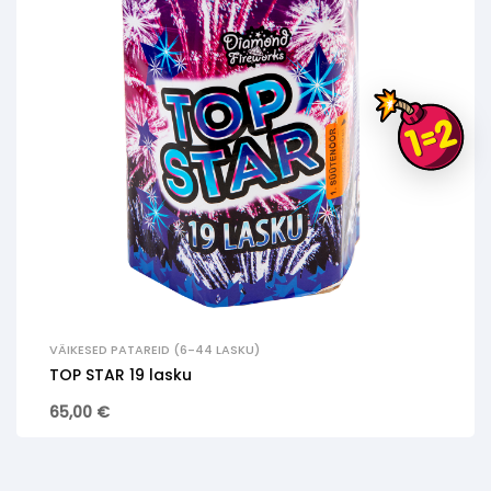
VÄIKESED PATAREID (6-44 LASKU)
TOP STAR 19 lasku
65,00
€