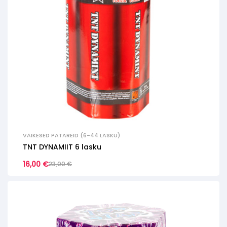
VÄIKESED PATAREID (6-44 LASKU)
TNT DYNAMIIT 6 lasku
16,00
€
23,00
€