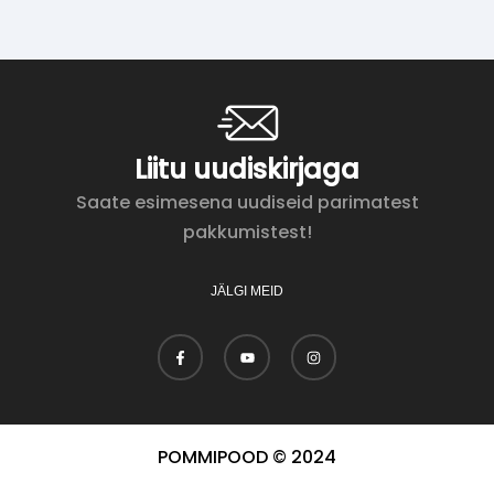
Liitu uudiskirjaga
Saate esimesena uudiseid parimatest
pakkumistest!
JÄLGI MEID
POMMIPOOD © 2024