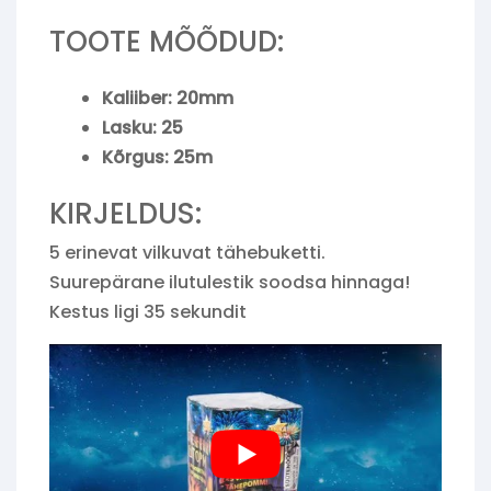
TOOTE MÕÕDUD:
Kaliiber: 20mm
Lasku: 25
Kõrgus: 25m
KIRJELDUS:
5 erinevat vilkuvat tähebuketti.
Suurepärane ilutulestik soodsa hinnaga!
Kestus ligi 35 sekundit